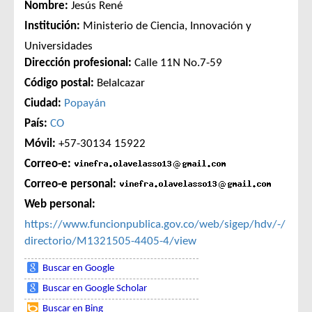
Nombre:
Jesús René
Institución:
Ministerio de Ciencia, Innovación y
Universidades
Dirección profesional:
Calle 11N No.7-59
Código postal:
Belalcazar
Ciudad:
Popayán
País:
CO
Móvil:
+57-30134 15922
Correo-e:
Correo-e personal:
Web personal:
https://www.funcionpublica.gov.co/web/sigep/hdv/-/
directorio/M1321505-4405-4/view
Buscar en Google
Buscar en Google Scholar
Buscar en Bing