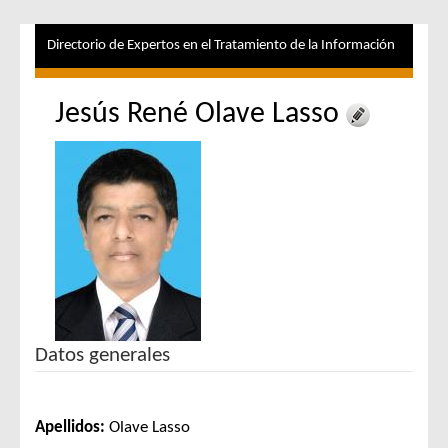
Directorio de Expertos en el Tratamiento de la Información
Jesús René Olave Lasso
Datos generales
Apellidos:
Olave Lasso