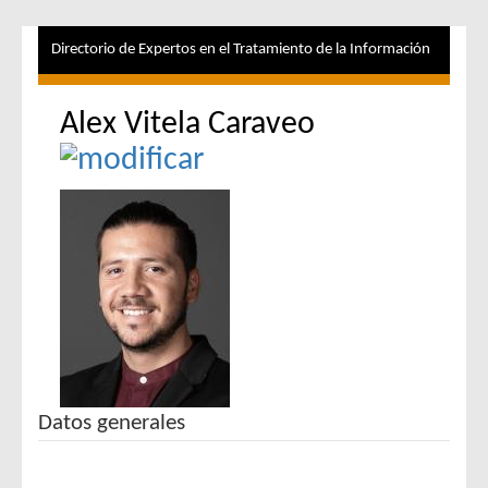
Directorio de Expertos en el Tratamiento de la Información
Alex Vitela Caraveo
Datos generales