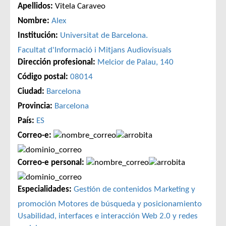
Apellidos:
Vitela Caraveo
Nombre:
Alex
Institución:
Universitat de Barcelona.
Facultat d'Informació i Mitjans Audiovisuals
Dirección profesional:
Melcior de Palau, 140
Código postal:
08014
Ciudad:
Barcelona
Provincia:
Barcelona
País:
ES
Correo-e:
Correo-e personal:
Especialidades:
Gestión de contenidos
Marketing y
promoción
Motores de búsqueda y posicionamiento
Usabilidad, interfaces e interacción
Web 2.0 y redes