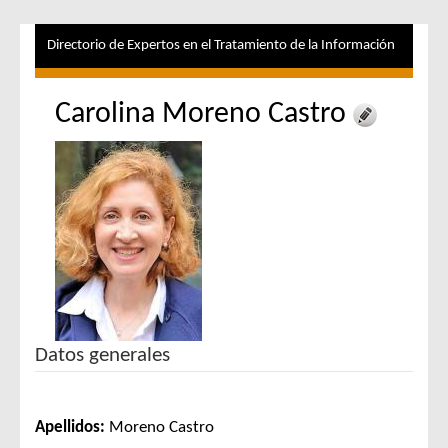
Directorio de Expertos en el Tratamiento de la Información
Carolina Moreno Castro
Datos generales
Apellidos:
Moreno Castro