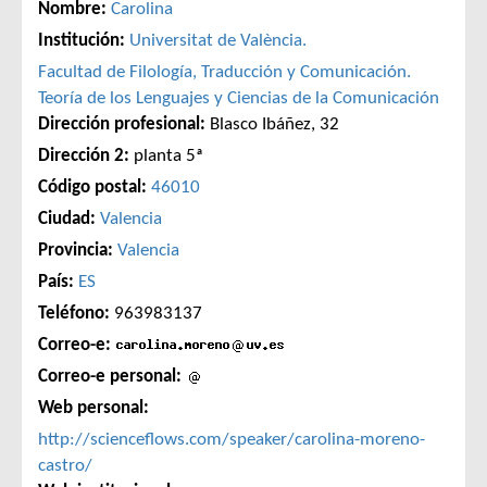
Nombre:
Carolina
Institución:
Universitat de València.
Facultad de Filología, Traducción y Comunicación.
Teoría de los Lenguajes y Ciencias de la Comunicación
Dirección profesional:
Blasco Ibáñez, 32
Dirección 2:
planta 5ª
Código postal:
46010
Ciudad:
Valencia
Provincia:
Valencia
País:
ES
Teléfono:
963983137
Correo-e:
Correo-e personal:
Web personal:
http://scienceflows.com/speaker/carolina-moreno-
castro/