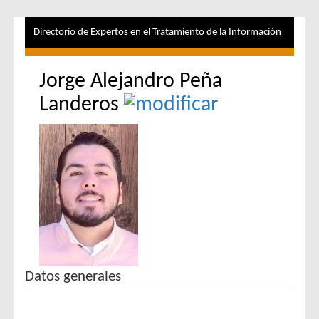
Directorio de Expertos en el Tratamiento de la Información
Jorge Alejandro Peña
Landeros
Datos generales