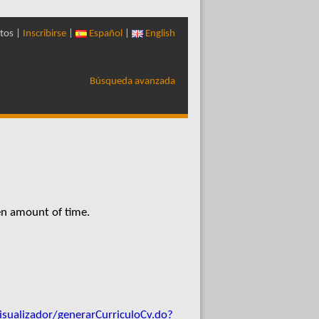
tos |
Inscribirse
|
Español
|
English
Búsqueda avanzada
en amount of time.
visualizador/generarCurriculoCv.do?