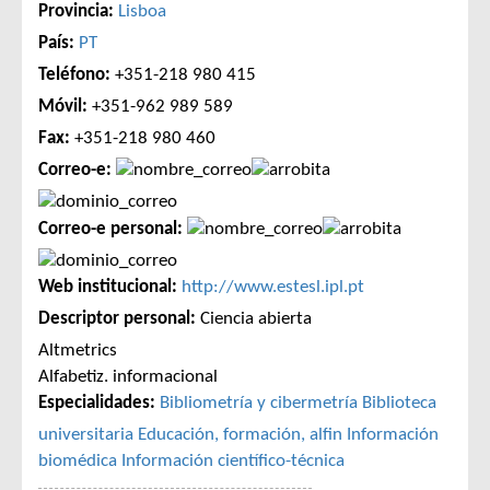
Provincia:
Lisboa
País:
PT
Teléfono:
+351-218 980 415
Móvil:
+351-962 989 589
Fax:
+351-218 980 460
Correo-e:
Correo-e personal:
Web institucional:
http://www.estesl.ipl.pt
Descriptor personal:
Ciencia abierta
Altmetrics
Alfabetiz. informacional
Especialidades:
Bibliometría y cibermetría
Biblioteca
universitaria
Educación, formación, alfin
Información
biomédica
Información científico-técnica