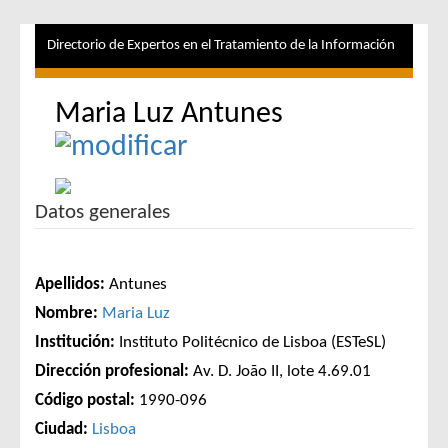
Directorio de Expertos en el Tratamiento de la Información
Maria Luz Antunes
Datos generales
Apellidos:
Antunes
Nombre:
Maria Luz
Institución:
Instituto Politécnico de Lisboa (ESTeSL)
Dirección profesional:
Av. D. João II, lote 4.69.01
Código postal:
1990-096
Ciudad:
Lisboa