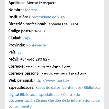
Apellidos:
Alonso Mosquera
Nombre:
Marcos
Institución:
Universidade de Vigo
Dirección profesional:
Taboada Leal 33 5B
Código postal:
36203
Ciudad:
Vigo
Provincia:
Pontevedra
País:
ES
Móvil:
+34-646 290 827
Correo-e:
Correo-e personal:
Web personal:
http://www.mosk.tv
Especialidades:
Bases de datos (contenidos)
Biblioteca
digital
Biblioteca especializada / Centro de
documentación
Diseño
Gestión de la información y del
conocimiento