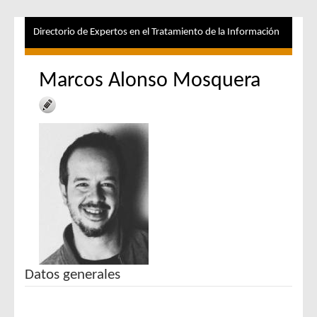
Directorio de Expertos en el Tratamiento de la Información
Marcos Alonso Mosquera
Datos generales