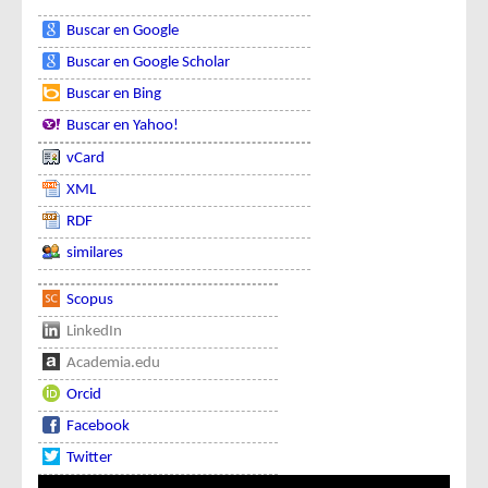
Buscar en Google
Buscar en Google Scholar
Buscar en Bing
Buscar en Yahoo!
vCard
XML
RDF
similares
Scopus
LinkedIn
Academia.edu
Orcid
Facebook
Twitter