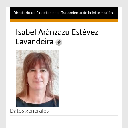
Directorio de Expertos en el Tratamiento de la Información
Isabel Aránzazu Estévez
Lavandeira
Datos generales