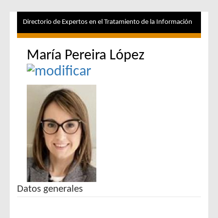
Directorio de Expertos en el Tratamiento de la Información
María Pereira López
Datos generales