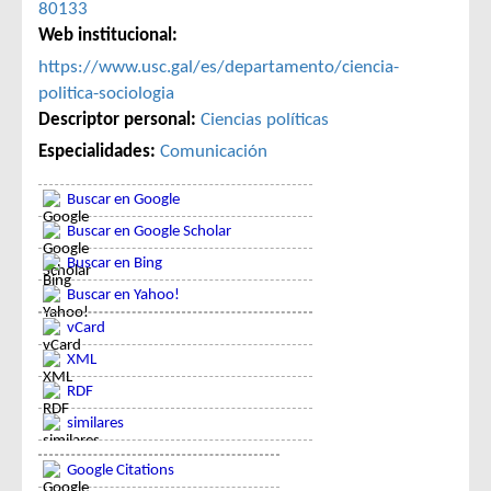
80133
Web institucional:
https://www.usc.gal/es/departamento/ciencia-
politica-sociologia
Descriptor personal:
Ciencias políticas
Especialidades:
Comunicación
Buscar en Google
Buscar en Google Scholar
Buscar en Bing
Buscar en Yahoo!
vCard
XML
RDF
similares
Google Citations