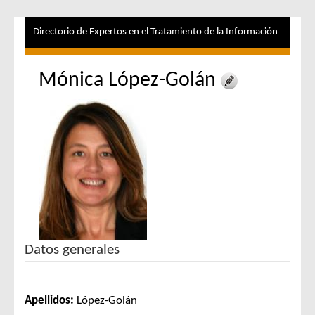
Directorio de Expertos en el Tratamiento de la Información
Mónica López-Golán
Datos generales
Apellidos:
López-Golán