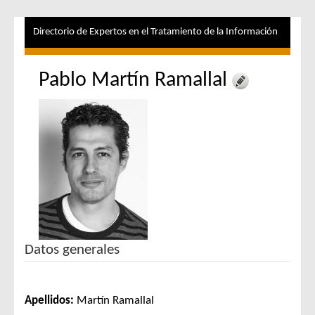
Directorio de Expertos en el Tratamiento de la Información
Pablo Martín Ramallal
Datos generales
Apellidos:
Martín Ramallal