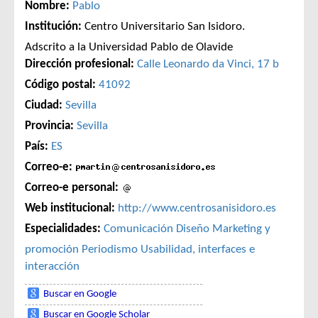
Nombre:
Pablo
Institución:
Centro Universitario San Isidoro.
Adscrito a la Universidad Pablo de Olavide
Dirección profesional:
Calle Leonardo da Vinci, 17 b
Código postal:
41092
Ciudad:
Sevilla
Provincia:
Sevilla
País:
ES
Correo-e:
Correo-e personal:
Web institucional:
http://www.centrosanisidoro.es
Especialidades:
Comunicación
Diseño
Marketing y
promoción
Periodismo
Usabilidad, interfaces e
interacción
Buscar en Google
Buscar en Google Scholar