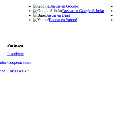
Buscar en Google
Buscar en Google Scholar
Buscar en Bing
Buscar en Yahoo!
Participa
Inscribirse
ador
Cooperaciones
idad
Enlaza a Exit