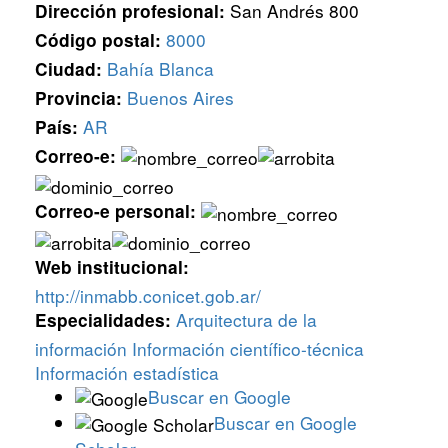
San Andrés 800
Dirección profesional:
8000
Código postal:
Bahía Blanca
Ciudad:
Buenos Aires
Provincia:
AR
País:
Correo-e:
Correo-e personal:
Web institucional:
http://inmabb.conicet.gob.ar/
Arquitectura de la
Especialidades:
información
Información científico-técnica
Información estadística
Buscar en Google
Buscar en Google