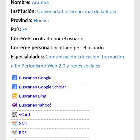
Nombre:
Arantxa
Institución:
Universidad Internacional de la Rioja
Provincia:
Huelva
País:
ES
Correo-e:
ocultado por el usuario
Correo-e personal:
ocultado por el usuario
Especialidades:
Comunicación
Educación, formación,
alfin
Periodismo
Web 2.0 y redes sociales
Buscar en Google
Buscar en Google Scholar
Buscar en Bing
Buscar en Yahoo!
vCard
XML
RDF