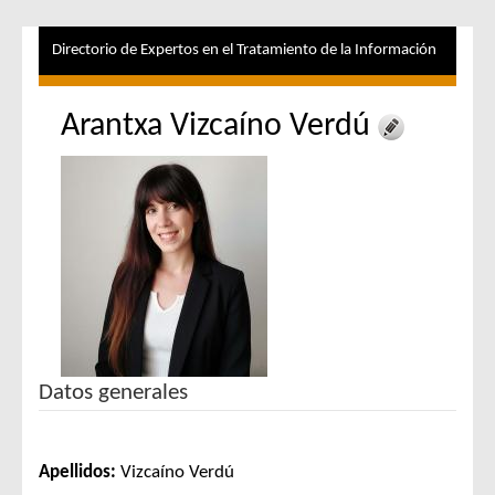
Directorio de Expertos en el Tratamiento de la Información
Arantxa Vizcaíno Verdú
Datos generales
Apellidos:
Vizcaíno Verdú