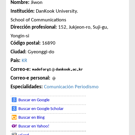
Nombre:
Jiwon
Institución:
DanKook University.
School of Communications
Dirección profesional:
152, Jukjeon-ro, Suji-gu,
Yongin-si
Código postal:
16890
Ciudad:
Gyeonggi-do
País:
KR
Correo-e:
Correo-e personal:
Especialidades:
Comunicación
Periodismo
Buscar en Google
Buscar en Google Scholar
Buscar en Bing
Buscar en Yahoo!