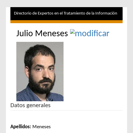
Directorio de Expertos en el Tratamiento de la Información
Julio Meneses
Datos generales
Apellidos:
Meneses