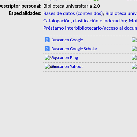
escriptor personal:
Biblioteca universitaria 2.0
Especialidades:
Bases de datos (contenidos)
;
Biblioteca univ
Catalogación, clasificación e indexación
;
Mot
Préstamo interbibliotecario/acceso al doc
Buscar en Google
Buscar en Google Scholar
Buscar en Bing
Buscar en Yahoo!