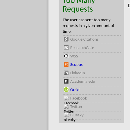
Too Many
D
Requests
The user has sent too many
requests in a given amount of
time.
Google Citations
ResearchGate
WoS
Scopus
LinkedIn
Academia.edu
Orcid
Facebook
Twitter
Bluesky