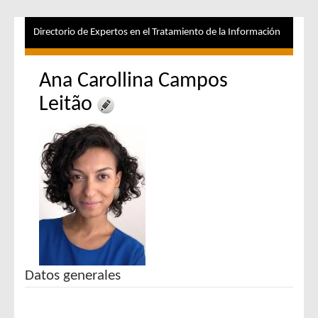
Directorio de Expertos en el Tratamiento de la Información
Ana Carollina Campos
Leitão
Datos generales