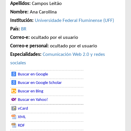
Apellidos:
Campos Leitão
Nombre:
Ana Carollina
Institución:
Universidade Federal Fluminense (UFF)
País:
BR
Correo-e:
ocultado por el usuario
Correo-e personal:
ocultado por el usuario
Especialidades:
Comunicación
Web 2.0 y redes
sociales
Buscar en Google
Buscar en Google Scholar
Buscar en Bing
Buscar en Yahoo!
vCard
XML
RDF