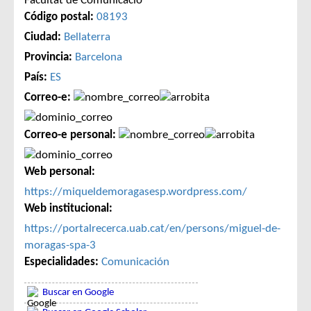
Facultat de Comunicació
Código postal:
08193
Ciudad:
Bellaterra
Provincia:
Barcelona
País:
ES
Correo-e:
Correo-e personal:
Web personal:
https://miqueldemoragasesp.wordpress.com/
Web institucional:
https://portalrecerca.uab.cat/en/persons/miguel-de-
moragas-spa-3
Especialidades:
Comunicación
Buscar en Google