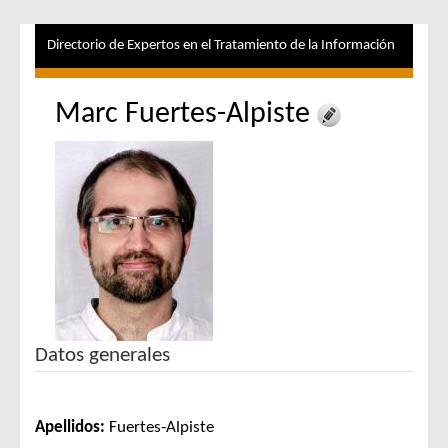
Directorio de Expertos en el Tratamiento de la Información
Marc Fuertes-Alpiste
Datos generales
Apellidos:
Fuertes-Alpiste