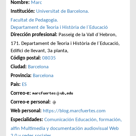
Nombre:
Marc
Institución:
Universitat de Barcelona.
Facultat de Pedagogia.
Departament de Teoria i Història de l´Educació
Dirección profesional:
Passeig de la Vall d`Hebron,
171. Departament de Teoria i Història de l´Educació,
Edifici de llevant, 3a planta,
Código postal:
08035
Ciudad:
Barcelona
Provincia:
Barcelona
País:
ES
Correo-e:
Correo-e personal:
Web personal:
https://blog.marcfuertes.com
Especialidades:
Comunicación
Educación, formación,
alfin
Multimedia y documentación audiovisual
Web
2.0 y redes sociales