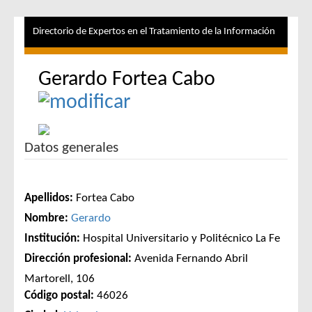
Directorio de Expertos en el Tratamiento de la Información
Gerardo Fortea Cabo
Datos generales
Apellidos:
Fortea Cabo
Nombre:
Gerardo
Institución:
Hospital Universitario y Politécnico La Fe
Dirección profesional:
Avenida Fernando Abril
Martorell, 106
Código postal:
46026