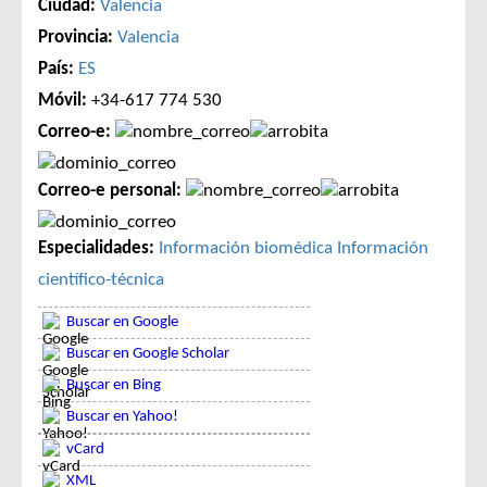
Ciudad:
Valencia
Provincia:
Valencia
País:
ES
Móvil:
+34-617 774 530
Correo-e:
Correo-e personal:
Especialidades:
Información biomédica
Información
científico-técnica
Buscar en Google
Buscar en Google Scholar
Buscar en Bing
Buscar en Yahoo!
vCard
XML