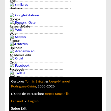
similares
Google Citations
ResearchGate
WoS
Scopus
LinkedIn
Academia.edu
Orcid
Facebook
Twitter
Gestores
Tomàs Baiget
&
Josep-Manuel
Rodríguez-Gairín
, 2005-2026
Diseño de interacción:
Jorge Franganillo
Español
·
English
Sobre Exit