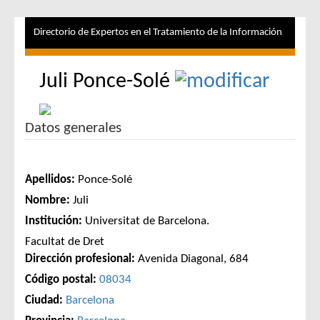
Directorio de Expertos en el Tratamiento de la Información
Juli Ponce-Solé
Datos generales
Apellidos:
Ponce-Solé
Nombre:
Juli
Institución:
Universitat de Barcelona.
Facultat de Dret
Dirección profesional:
Avenida Diagonal, 684
Código postal:
08034
Ciudad:
Barcelona