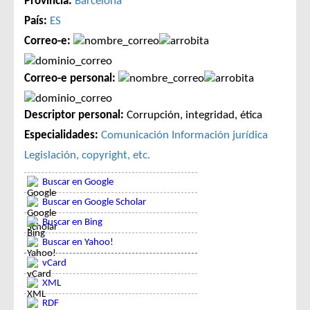
Provincia:
Barcelona
País:
ES
Correo-e:
Correo-e personal:
Descriptor personal:
Corrupción, integridad, ética
Especialidades:
Comunicación
Información jurídica
Legislación, copyright, etc.
Buscar en Google
Buscar en Google Scholar
Buscar en Bing
Buscar en Yahoo!
vCard
XML
RDF