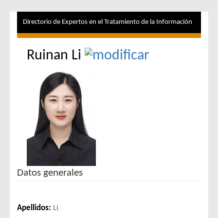
Directorio de Expertos en el Tratamiento de la Información
Ruinan Li
Datos generales
Apellidos:
Li