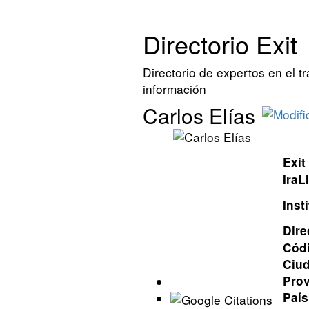
Directorio Exit
Directorio de expertos en el t
información
Carlos Elías
Exit
IraL
Inst
Dire
Códi
Ciu
Prov
País