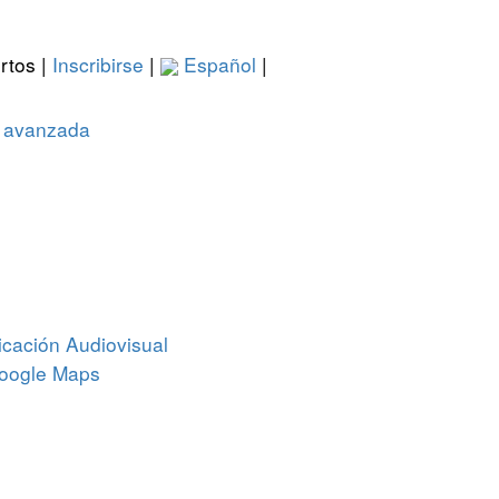
rtos |
Inscribirse
|
Español
|
 avanzada
cación Audiovisual