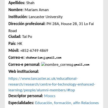
Apellidos:
Shah
Nombre:
Mariam Aman
Institución:
Lancaster University
Dirección profesional:
PH 28A, House 28, 31 Lo Fai
Road
Ciudad:
Tai Po
País:
HK
Móvil:
+852-6749 4869
Correo-e:
Correo-e personal:
Web institucional:
https://www.lancaster.ac.uk/educational-
research/research/centre-for-technology-enhanced-
learning/people/alumni-members/#top
Descriptor personal:
Moocs
Especialidades:
Educación, formación, alfin
Relaciones