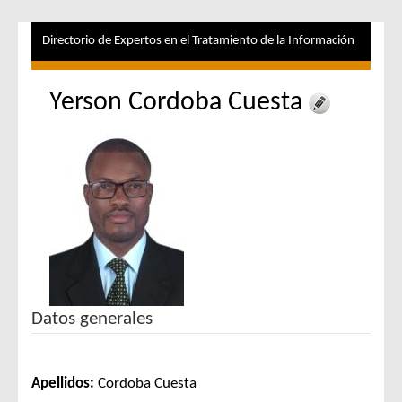
Directorio de Expertos en el Tratamiento de la Información
Yerson Cordoba Cuesta
Datos generales
Apellidos:
Cordoba Cuesta