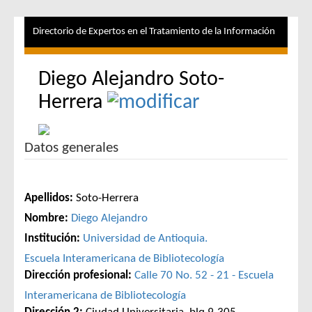
Directorio de Expertos en el Tratamiento de la Información
Diego Alejandro Soto-
Herrera
Datos generales
Apellidos:
Soto-Herrera
Nombre:
Diego Alejandro
Institución:
Universidad de Antioquia.
Escuela Interamericana de Bibliotecología
Dirección profesional:
Calle 70 No. 52 - 21 - Escuela
Interamericana de Bibliotecología