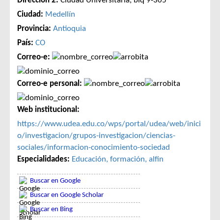
Dirección 2:
Ciudad Universitaria, blq 9-305
Ciudad:
Medellín
Provincia:
Antioquia
País:
CO
Correo-e:
Correo-e personal:
Web institucional:
https://www.udea.edu.co/wps/portal/udea/web/inici
o/investigacion/grupos-investigacion/ciencias-
sociales/informacion-conocimiento-sociedad
Especialidades:
Educación, formación, alfin
Buscar en Google
Buscar en Google Scholar
Buscar en Bing