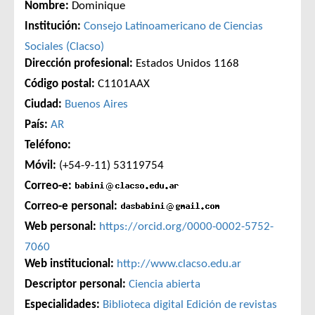
Nombre:
Dominique
Institución:
Consejo Latinoamericano de Ciencias
Sociales (Clacso)
Dirección profesional:
Estados Unidos 1168
Código postal:
C1101AAX
Ciudad:
Buenos Aires
País:
AR
Teléfono:
Móvil:
(+54-9-11) 53119754
Correo-e:
Correo-e personal:
Web personal:
https://orcid.org/0000-0002-5752-
7060
Web institucional:
http://www.clacso.edu.ar
Descriptor personal:
Ciencia abierta
Especialidades:
Biblioteca digital
Edición de revistas