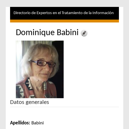
Directorio de Expertos en el Tratamiento de la Información
Dominique Babini
Datos generales
Apellidos:
Babini