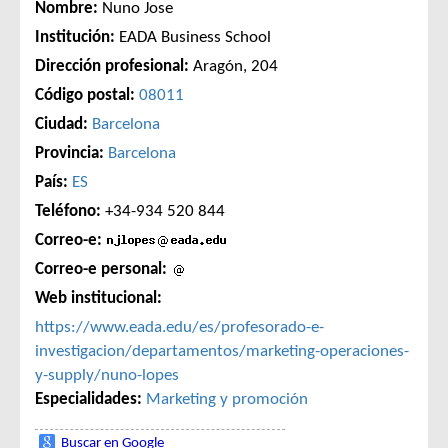
Nombre:
Nuno Jose
Institución:
EADA Business School
Dirección profesional:
Aragón, 204
Código postal:
08011
Ciudad:
Barcelona
Provincia:
Barcelona
País:
ES
Teléfono:
+34-934 520 844
Correo-e:
Correo-e personal:
Web institucional:
https://www.eada.edu/es/profesorado-e-
investigacion/departamentos/marketing-operaciones-
y-supply/nuno-lopes
Especialidades:
Marketing y promoción
Buscar en Google