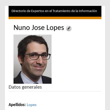
Directorio de Expertos en el Tratamiento de la Información
Nuno Jose Lopes
Datos generales
Apellidos:
Lopes