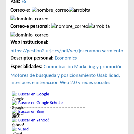
País:
ES
Correo-e:
Correo-e personal:
Web institucional:
https://gestion2.urjc.es/pdi/ver/joseramon.sarmiento
Descriptor personal:
Economics
Especialidades:
Comunicación
Marketing y promoción
Motores de búsqueda y posicionamiento
Usabilidad,
interfaces e interacción
Web 2.0 y redes sociales
Buscar en Google
Buscar en Google Scholar
Buscar en Bing
Buscar en Yahoo!
vCard