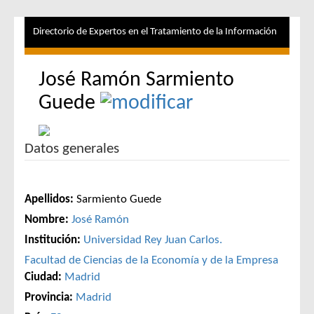
Directorio de Expertos en el Tratamiento de la Información
José Ramón Sarmiento
Guede
Datos generales
Apellidos:
Sarmiento Guede
Nombre:
José Ramón
Institución:
Universidad Rey Juan Carlos.
Facultad de Ciencias de la Economía y de la Empresa
Ciudad:
Madrid
Provincia:
Madrid