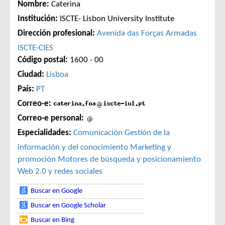
Nombre:
Caterina
Institución:
ISCTE- Lisbon University Institute
Dirección profesional:
Avenida das Forças Armadas
ISCTE-CIES
Código postal:
1600 - 00
Ciudad:
Lisboa
País:
PT
Correo-e:
Correo-e personal:
Especialidades:
Comunicación
Gestión de la
información y del conocimiento
Marketing y
promoción
Motores de búsqueda y posicionamiento
Web 2.0 y redes sociales
Buscar en Google
Buscar en Google Scholar
Buscar en Bing