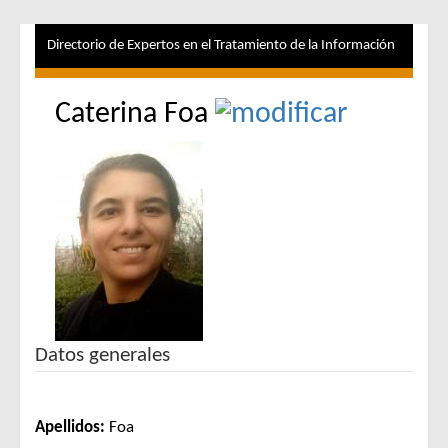
Directorio de Expertos en el Tratamiento de la Información
Caterina Foa
Datos generales
Apellidos:
Foa