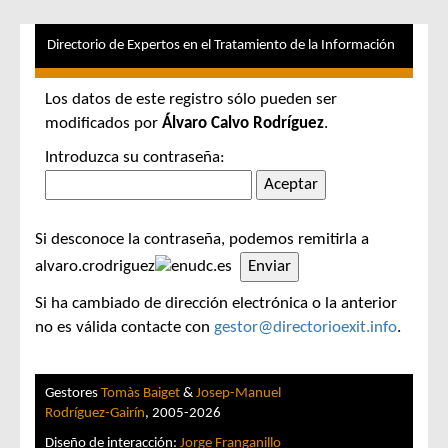
Directorio de Expertos en el Tratamiento de la Información
Los datos de este registro sólo pueden ser
modificados por
Álvaro Calvo Rodríguez
.
Introduzca su contraseña:
Si desconoce la contraseña, podemos remitirla a
alvaro.crodriguez
udc.es
Si ha cambiado de dirección electrónica o la anterior
no es válida contacte con
gestor@directorioexit.info
.
Gestores
Tomàs Baiget
&
Josep-Manuel
Rodríguez-Gairín
, 2005-2026
Diseño de interacción:
Jorge Franganillo