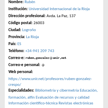
Nombre:
Rubén
Institución:
Universidad Internacional de la Rioja
Dirección profesional:
Avda. La Paz, 137
Código postal:
26003
Ciudad:
Logroño
Provincia:
La Rioja
País:
ES
Teléfono:
+34-941 209 743
Correo-e:
Correo-e personal:
Web personal:
https://www.unir.net/profesores/ruben-gonzalez-
crespo/
Especialidades:
Bibliometría y cibermetría
Educación,
formación, alfin
Evaluación de recursos y calidad
Información científico-técnica
Revistas electrónicas