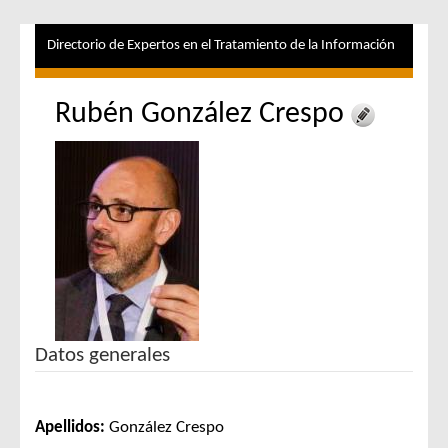
Directorio de Expertos en el Tratamiento de la Información
Rubén González Crespo
Datos generales
Apellidos:
González Crespo