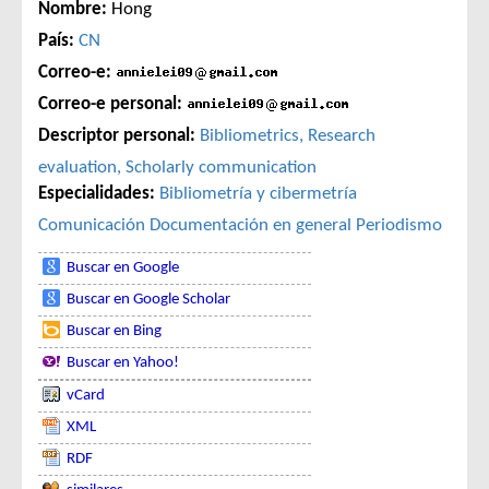
Nombre:
Hong
País:
CN
Correo-e:
Correo-e personal:
Descriptor personal:
Bibliometrics, Research
evaluation, Scholarly communication
Especialidades:
Bibliometría y cibermetría
Comunicación
Documentación en general
Periodismo
Buscar en Google
Buscar en Google Scholar
Buscar en Bing
Buscar en Yahoo!
vCard
XML
RDF