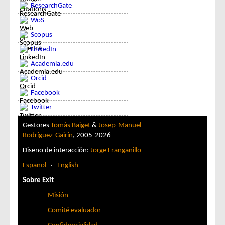
ResearchGate
WoS
Scopus
LinkedIn
Academia.edu
Orcid
Facebook
Twitter
Gestores
Tomàs Baiget
&
Josep-Manuel
Rodríguez-Gairín
, 2005-2026
Diseño de interacción:
Jorge Franganillo
Español
·
English
Sobre Exit
Misión
Comité evaluador