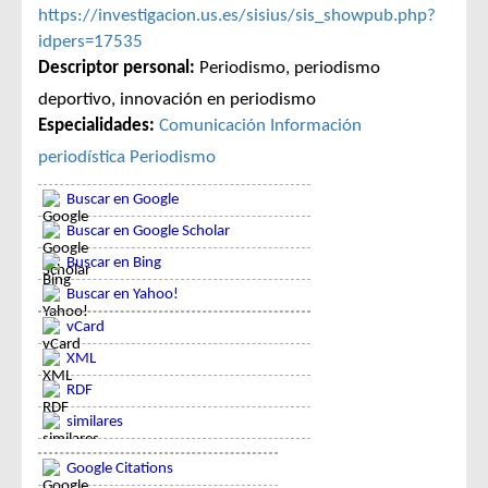
https://investigacion.us.es/sisius/sis_showpub.php?
idpers=17535
Descriptor personal:
Periodismo, periodismo
deportivo, innovación en periodismo
Especialidades:
Comunicación
Información
periodística
Periodismo
Buscar en Google
Buscar en Google Scholar
Buscar en Bing
Buscar en Yahoo!
vCard
XML
RDF
similares
Google Citations