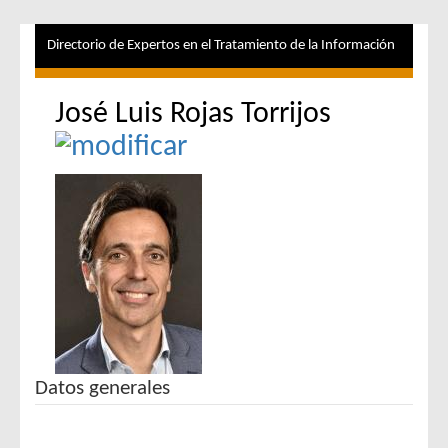
Directorio de Expertos en el Tratamiento de la Información
José Luis Rojas Torrijos
Datos generales