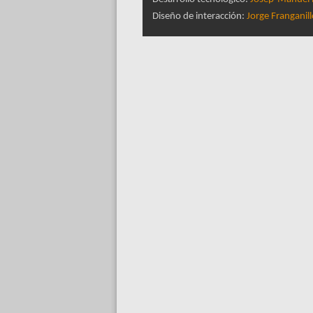
Diseño de interacción:
Jorge Franganil