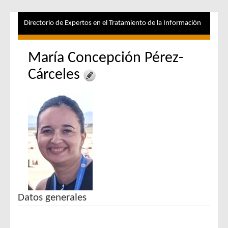
Directorio de Expertos en el Tratamiento de la Información
María Concepción Pérez-
Cárceles
Datos generales