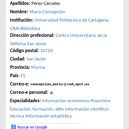
Apellidos:
Pérez-Cárceles
Nombre:
María Concepción
Institución:
Universidad Politécnica de Cartagena.
CRAI Biblioteca
Dirección profesional:
Centro Universitario de la
Defensa San Javier
Código postal:
30720
Ciudad:
San Javier
Provincia:
Murcia
País:
ES
Correo-e:
Correo-e personal:
Especialidades:
Información económico-financiera
Educación, formación, alfin
Información científico-
técnica
Información estadística
Buscar en Google