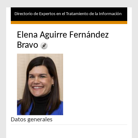
Directorio de Expertos en el Tratamiento de la Información
Elena Aguirre Fernández
Bravo
Datos generales