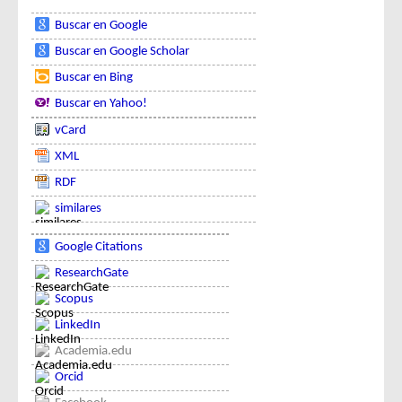
Buscar en Google
Buscar en Google Scholar
Buscar en Bing
Buscar en Yahoo!
vCard
XML
RDF
similares
Google Citations
ResearchGate
Scopus
LinkedIn
Academia.edu
Orcid