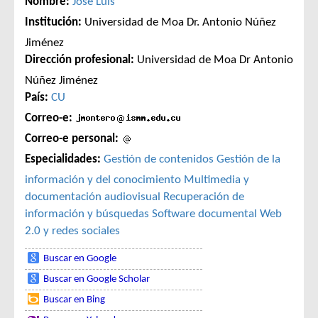
Nombre:
José Luis
Institución:
Universidad de Moa Dr. Antonio Núñez
Jiménez
Dirección profesional:
Universidad de Moa Dr Antonio
Núñez Jiménez
País:
CU
Correo-e:
Correo-e personal:
Especialidades:
Gestión de contenidos
Gestión de la
información y del conocimiento
Multimedia y
documentación audiovisual
Recuperación de
información y búsquedas
Software documental
Web
2.0 y redes sociales
Buscar en Google
Buscar en Google Scholar
Buscar en Bing