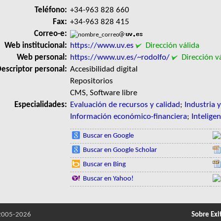
Teléfono:
+34-963 828 660
Fax:
+34-963 828 415
Correo-e:
Web institucional:
https://www.uv.es
Dirección válida
Web personal:
https://www.uv.es/~rodolfo/
Dirección vá
escriptor personal:
Accesibilidad digital
Repositorios
CMS, Software libre
Especialidades:
Evaluación de recursos y calidad
;
Industria 
Información económico-financiera
;
Inteligenc
Buscar en Google
Buscar en Google Scholar
Buscar en Bing
Buscar en Yahoo!
005-2026
Sobre Exi