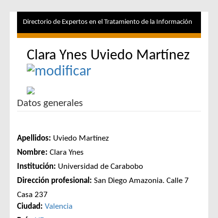
Directorio de Expertos en el Tratamiento de la Información
Clara Ynes Uviedo Martínez
Datos generales
Apellidos:
Uviedo Martínez
Nombre:
Clara Ynes
Institución:
Universidad de Carabobo
Dirección profesional:
San Diego Amazonia. Calle 7
Casa 237
Ciudad:
Valencia