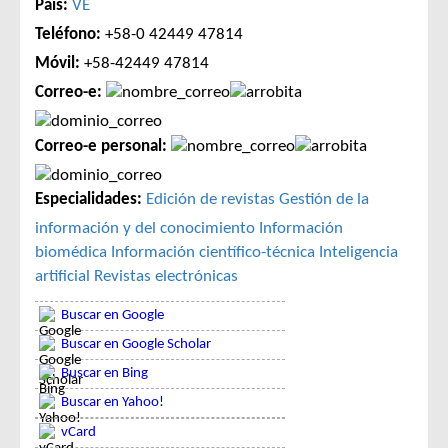
País:
VE
Teléfono:
+58-0 42449 47814
Móvil:
+58-42449 47814
Correo-e:
Correo-e personal:
Especialidades:
Edición de revistas
Gestión de la
información y del conocimiento
Información
biomédica
Información científico-técnica
Inteligencia
artificial
Revistas electrónicas
Buscar en Google
Buscar en Google Scholar
Buscar en Bing
Buscar en Yahoo!
vCard