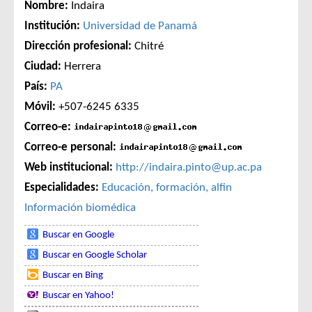
Nombre:
Indaira
Institución:
Universidad de Panamá
Dirección profesional:
Chitré
Ciudad:
Herrera
País:
PA
Móvil:
+507-6245 6335
Correo-e:
Correo-e personal:
Web institucional:
http://indaira.pinto@up.ac.pa
Especialidades:
Educación, formación, alfin
Información biomédica
Buscar en Google
Buscar en Google Scholar
Buscar en Bing
Buscar en Yahoo!