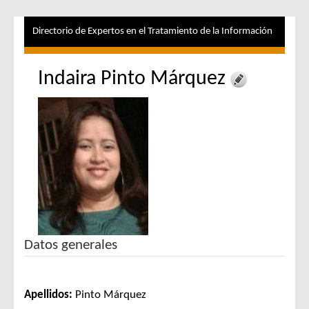
Directorio de Expertos en el Tratamiento de la Información
Indaira Pinto Márquez
Datos generales
Apellidos:
Pinto Márquez