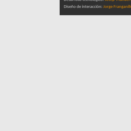
Diseño de interacción:
Jorge Franganil