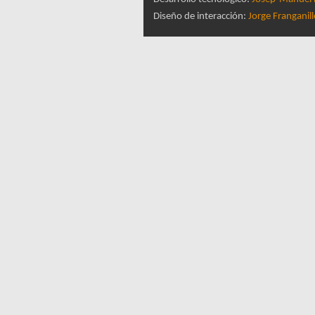
Diseño de interacción:
Jorge Franganil