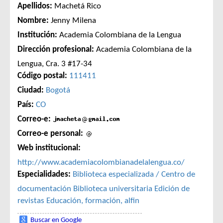
Apellidos:
Machetá Rico
Nombre:
Jenny Milena
Institución:
Academia Colombiana de la Lengua
Dirección profesional:
Academia Colombiana de la
Lengua, Cra. 3 #17-34
Código postal:
111411
Ciudad:
Bogotá
País:
CO
Correo-e:
Correo-e personal:
Web institucional:
http://www.academiacolombianadelalengua.co/
Especialidades:
Biblioteca especializada / Centro de
documentación
Biblioteca universitaria
Edición de
revistas
Educación, formación, alfin
Buscar en Google