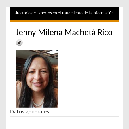
Directorio de Expertos en el Tratamiento de la Información
Jenny Milena Machetá Rico
Datos generales