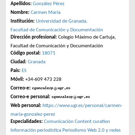
Apellidos:
González Pérez
Nombre:
Carmen María
Institución:
Universidad de Granada.
Facultad de Comunicación y Documentación
Dirección profesional:
Colegio Máximo de Cartuja,
Facultad de Comunicación y Documentación
Código postal:
18071
Ciudad:
Granada
País:
ES
Móvil:
+34-609 473 228
Correo-e:
Correo-e personal:
Web personal:
https://www.ugr.es/personal/carmen-
maria-gonzalez-perez
Especialidades:
Comunicación
Content curation
Información periodística
Periodismo
Web 2.0 y redes