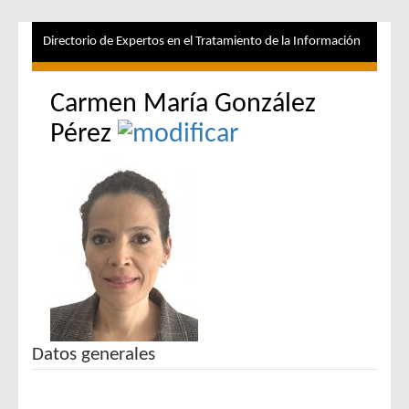
Directorio de Expertos en el Tratamiento de la Información
Carmen María González
Pérez
Datos generales