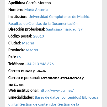
Apellidos:
García Moreno
Nombre:
María Antonia
Institución:
Universidad Complutense de Madrid.
Facultad de Ciencias de la Documentación
Dirección profesional:
Santísima Trinidad, 37
Código postal:
28010
Ciudad:
Madrid
Provincia:
Madrid
País:
ES
Teléfono:
+34-913 946 676
Correo-e:
Correo-e personal:
Web institucional:
http://www.ucm.es/
Especialidades:
Bases de datos (contenidos)
Biblioteca
digital
Gestión de contenidos
Gestión de la