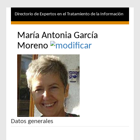
Directorio de Expertos en el Tratamiento de la Información
María Antonia García
Moreno
Datos generales