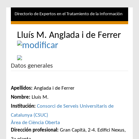
Directorio de Expertos en el Tratamiento de la Información
Lluís M. Anglada i de Ferrer
Datos generales
Apellidos:
Anglada i de Ferrer
Nombre:
Lluís M.
Institución:
Consorci de Serveis Universitaris de
Catalunya (CSUC)
Àrea de Ciència Oberta
Dirección profesional:
Gran Capità, 2-4. Edifici Nexus,