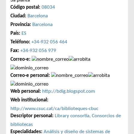
3a planta
Código postal:
08034
Ciudad:
Barcelona
Provincia:
Barcelona
País:
ES
Teléfono:
+34-932 056 464
Fax:
+34-932 056 979
Correo-e:
Correo-e personal:
Web personal:
http://bdig.blogspot.com
Web institucional:
http://www.csuc.cat/ca/biblioteques-cbuc
Descriptor personal:
Library consortia, Consorcios de
bibliotecas
Especialidades:
Análisis y diseño de sistemas de