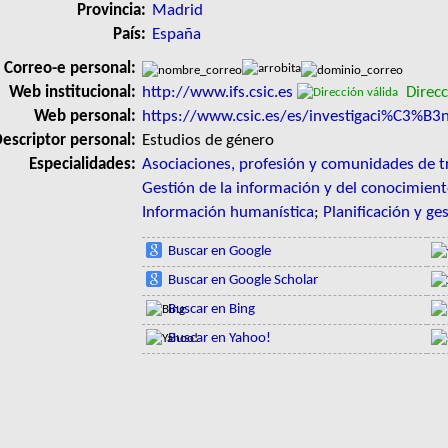
Provincia:
Madrid
País:
España
Correo-e personal:
Web institucional:
http://www.ifs.csic.es
Direcc
Web personal:
https://www.csic.es/es/investigaci%C3%B3n
escriptor personal:
Estudios de género
Especialidades:
Asociaciones, profesión y comunidades de t
Gestión de la información y del conocimien
Información humanística
;
Planificación y ge
Buscar en Google
Buscar en Google Scholar
Buscar en Bing
Buscar en Yahoo!