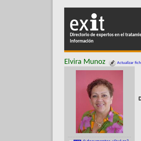
Directorio de expertos en el tratami
información
Elvira Munoz
Actualizar fic
D